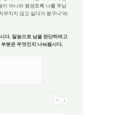
씀이 아니라 평생토록 나를 주님
 치우치지 않고 살다가 왔구나”라
봅시다. 말씀으로 남을 판단하려고
던 부분은 무엇인지 나눠봅시다.