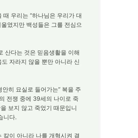
 때 우리는 “하나님은 우리가 대
 기울였지만 백성들은 그를 전심으
로 산다는 것은 믿음생활을 이해
도 자라지 않을 뿐만 아니라 신
안히 묘실로 들어가는” 복을 주
의 전쟁 중에 39세의 나이로 죽
망을 보지 않고 죽었기 때문입니
습니다.
 칼이 아니라 나를 개혁시켜 결