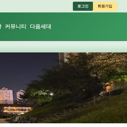
로그인
회원가입
장
커뮤니티
다음세대
장