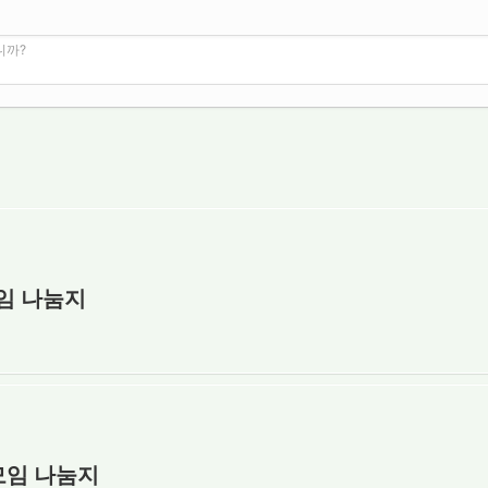
니까?
모임 나눔지
장모임 나눔지