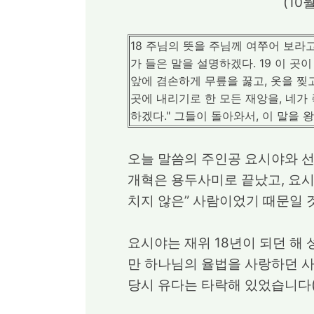
(10
18 주님의 뜻을 주님께 여쭈어 보라
가 들은 말을 설명하겠다. 19 이 곳
앞에 겸손하게 무릎을 꿇고, 옷을 찢고
곳에 내리기로 한 모든 재앙을, 네가
하겠다." 그들이 돌아와서, 이 말을 
오늘 말씀의 주인공 요시야와 선
개혁은 용두사미로 끝났고, 요시
치지 않은” 사람이었기 때문일 
요시야는 재위 18년이 되던 해
만 하나님의 율법을 사랑하던 사
당시 유다는 타락해 있었습니다(2