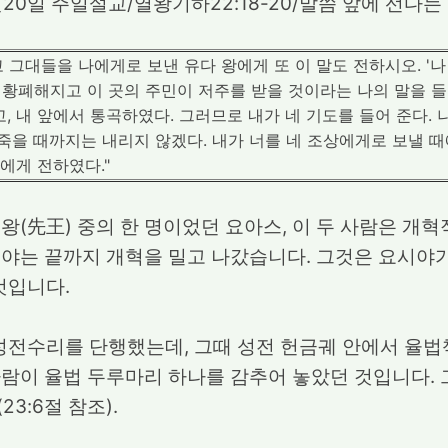
월20일 주일설교/열왕기하22:18-20/말씀 앞에 선다는
고 그대들을 나에게로 보낸 유다 왕에게 또 이 말도 전하시오. '
이 황폐해지고 이 곳의 주민이 저주를 받을 것이라는 나의 말을 들
, 내 앞에서 통곡하였다. 그러므로 내가 네 기도를 들어 준다. 나
 죽을 때까지는 내리지 않겠다. 내가 너를 네 조상에게로 보낼 
왕에게 전하였다."
왕(先王) 중의 한 명이었던 요아스, 이 두 사람은 개
야는 끝까지 개혁을 밀고 나갔습니다. 그것은 요시야가
것입니다.
 성전수리를 단행했는데, 그때 성전 헌금궤 안에서 율
람이 율법 두루마리 하나를 감추어 놓았던 것입니다. 
3:6절 참조).