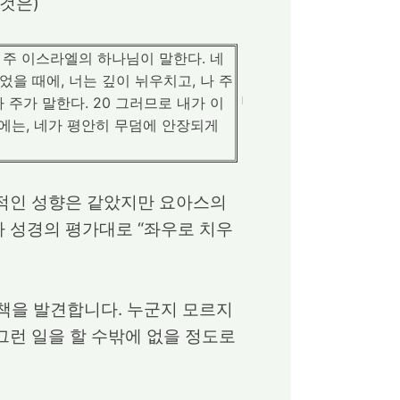
 것은)
나 주 이스라엘의 하나님이 말한다. 네
었을 때에, 너는 깊이 뉘우치고, 나 주
 주가 말한다. 20 그러므로 내가 이
때에는, 네가 평안히 무덤에 안장되게
혁적인 성향은 같았지만 요아스의
 성경의 평가대로 “좌우로 치우
법책을 발견합니다. 누군지 모르지
그런 일을 할 수밖에 없을 정도로