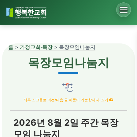
Sketchbook5, 스케치북5
홈
>
가정교회·목장
> 목장모임나눔지
Sketchbook5, 스케치북5
목장모임나눔지
좌우 스크롤로 이전/다음 글 이동이 가능합니다. 끄기
2026년 8월 2일 주간 목장
모임 나눔지