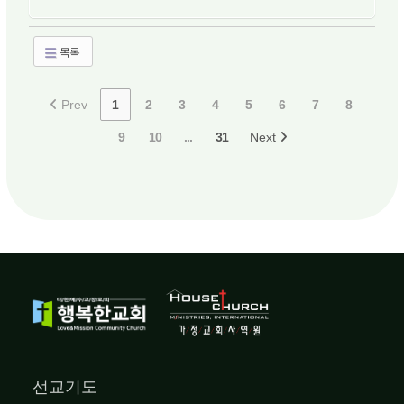
목록
Prev
1
2
3
4
5
6
7
8
9
10
...
31
Next
선교기도