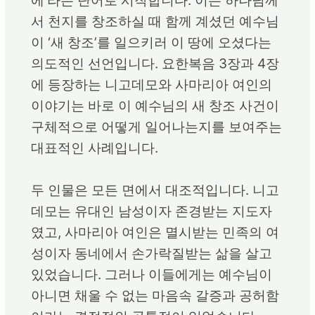
에’라는 단어로 시작합니다. 이는 하나님께
서 천지를 창조하실 때 함께 계셨던 예수님
이 ‘새 창조’를 일으키러 이 땅에 오셨다는
의도적인 선언입니다. 요한복음 3장과 4장
에 등장하는 니고데모와 사마리아 여인의
이야기는 바로 이 예수님의 새 창조 사건이
구체적으로 어떻게 일어나는지를 보여주는
대표적인 사례입니다.
두 인물은 모든 면에서 대조적입니다. 니고
데모는 유대인 남성이자 존경받는 지도자
였고, 사마리아 여인은 멸시받는 민족의 여
성이자 동네에서 손가락질받는 삶을 살고
있었습니다. 그러나 이들에게는 예수님이
아니면 채울 수 없는 마음속 갈증과 공허함