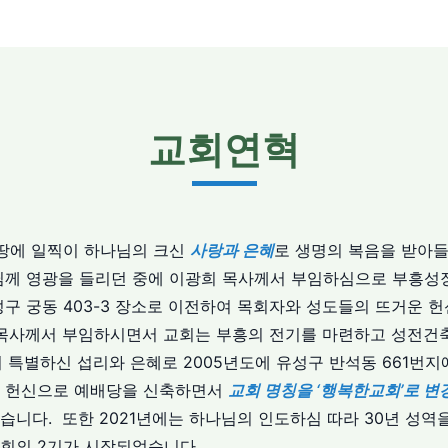
교회연혁
 땅에 일찍이 하나님의 크신
사랑과 은혜
로 생명의 복음을 받아
님께 영광을 들리던 중에 이광희 목사께서 부임하심으로 부흥성
성구 궁동 403-3 장소로 이전하여 목회자와 성도들의 뜨거운 
호 목사께서 부임하시면서 교회는 부흥의 전기를 마련하고 성전
 특별하신 섭리와 은혜로 2005년도에 유성구 반석동 661번지
운 헌신으로 예배당을 신축하면서
교회 명칭을 ‘행복한교회’로 변
니다. 또한 2021년에는 하나님의 인도하심 따라 30년 성역
회의 2기가 시작되었습니다.