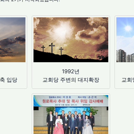
1992년
신축 입당
교회당 주변의 대지확장
교회