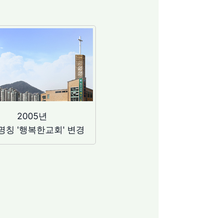
2005년
명칭 '행복한교회' 변경