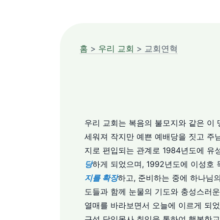
홈
>
우리 교회
> 교회연혁
우리 교회는 복음의 불모지와 같은 이
세워져 작지만 예쁜 예배당을 짓고 주
지로 편입되는 관계로 1984년도에 유
당
하게 되었으며, 1992년도에 이성
지를 확장
하고, 준비하는 중에 하나님의
도들과 함께 눈물의 기도와 충성스러
열매를 바라보면서 오늘에 이르게 되었습
근석 담임목사 취임을 통하여 행복한교