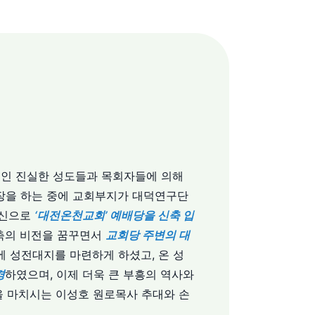
들인 진실한 성도들과 목회자들에 의해
장을 하는 중에 교회부지가 대덕연구단
헌신으로
‘대전온천교회’ 예배당을 신축 입
건축의 비전을 꿈꾸면서
교회당 주변의 대
에 성전대지를 마련하게 하셨고, 온 성
경
하였으며, 이제 더욱 큰 부흥의 역사와
을 마치시는 이성호 원로목사 추대와 손