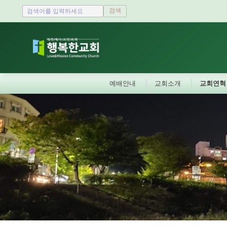
검색
예배안내
교회소개
교회연혁