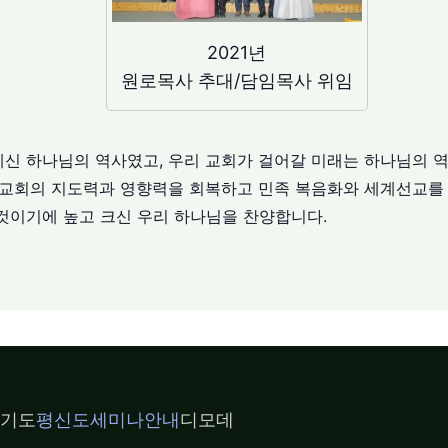
2021년
원로목사 추대/담임목사 위임
신 하나님의 역사였고, 우리 교회가 걸어갈 미래는 하나님의 역
한 교회의 지도력과 영향력을 회복하고 민족 복음화와 세계선교를
것이기에 높고 크신 우리 하나님을 찬양합니다.
기도
평신도세미나안내
디모데