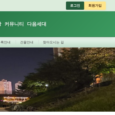
로그인
회원가입
장
커뮤니티
다음세대
등록안내
건물안내
찾아오시는 길