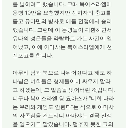
를 넓히려고 했습니다. 그때 북이스라엘에
용병 10만을 요청했지만 선지자의 충고를
듣고 유다만의 병사로 에돔 전쟁에서 승리
했습니다. 그런데 이 용병들이 귀환하면서
유다의 성읍들을 약탈하고 가는 사건이 일
어났고, 이에 아마샤는 북이스라엘에게 선
전포고를 합니다.
아무리 남과 북으로 나뉘어졌다고 해도 하
나님은 너희들은 형제들이니 싸우지 말라
고 하셨는데, 그 말씀을 잊어버린 것입니다.
더구나 북이스라엘 왕 요아스가 “너희 나라
는 우리와 게임도 안된다”는 식으로 아마샤
의 자존심을 건드리니 아마샤는 결국 전쟁
을 일으키고 말았습니다. 멈추지 못한 그의