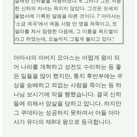
살해한 신하들을 처형하였다. 6 그러나 그는 처형
한 신하의 자녀는 죽이지 않았다. 그것은 모세의
율법서에 기록된 말씀을 따른 것이다. 7 아마샤는
'소금 계곡'에서 에돔 사람 만 명을 쳐죽이고, 또
셀라를 쳐서 점령한 다음에, 그 이름을 욕드엘이
라고 하였는데, 오늘까지 그렇게 불리고 있다."
아마샤의 아버지 요아스는 어렵게 왕이 되
어 나라를 개혁하고 성전도 수리하는 등 좋
은 일들을 많이 했지만, 통치 후반부에는 우
상을 숭배하고 죄없는 사람을 죽이는 등 하
나님 보시기에 악을 행했습니다. 결국 신하
들에 의해서 암살을 당하고 맙니다. 하지만
그 쿠데타는 성공하지 못하여서 아들 아마
샤가 유다의 제8대 왕으로 등극합니다.