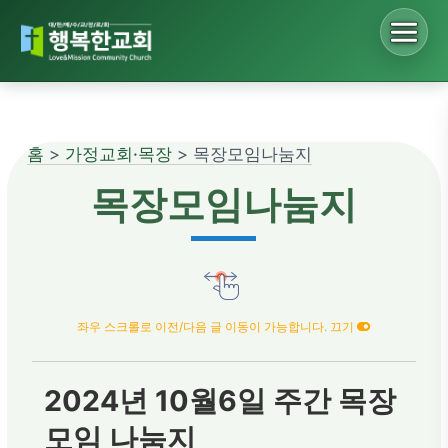
Sketchbook5, 스케치북5
홈
>
가정교회·목장
> 목장모임나눔지
Sketchbook5, 스케치북5
목장모임나눔지
좌우 스크롤로 이전/다음 글 이동이 가능합니다. 끄기
2024년 10월6일 주간 목장
모임 나눔지