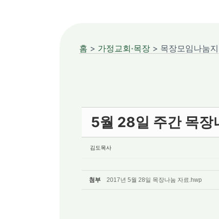
홈
>
가정교회·목장
> 목장모임나눔지
5월 28일 주간 목
김도목사
첨부
2017년 5월 28일 목장나눔 자료.hwp