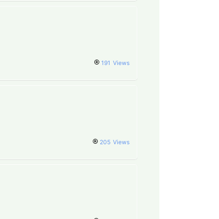
191
Views
205
Views