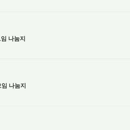
모임 나눔지
장모임 나눔지