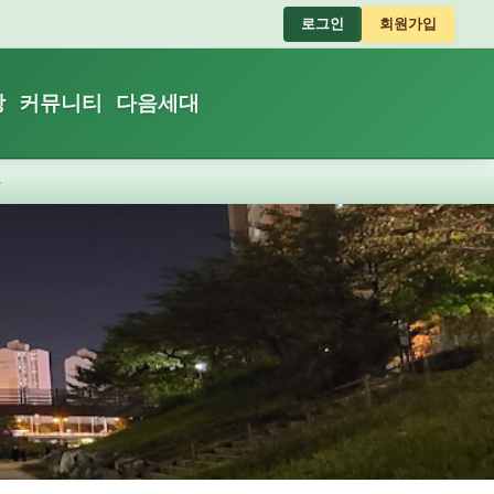
로그인
회원가입
장
커뮤니티
다음세대
장