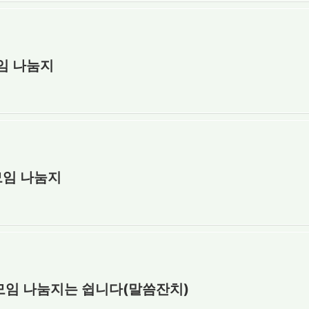
모임 나눔지
장모임 나눔지
장모임 나눔지는 쉽니다(말씀잔치)