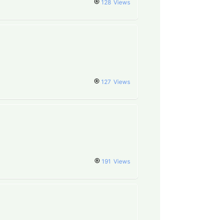
128
Views
127
Views
191
Views