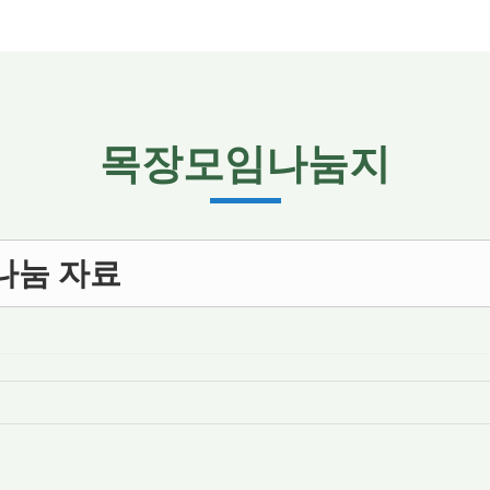
목장모임나눔지
장나눔 자료