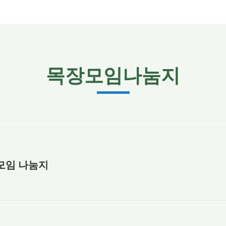
목장모임나눔지
장모임 나눔지