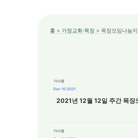
홈
>
가정교회·목장
> 목장모임나눔지
가사원
Dec 10 2021
2021년 12월 12일 주간 목
가사원