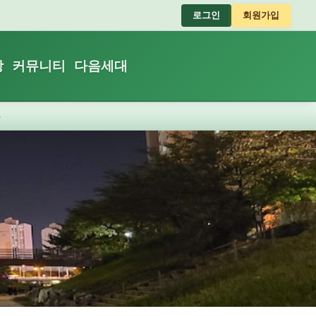
로그인
회원가입
장
커뮤니티
다음세대
장