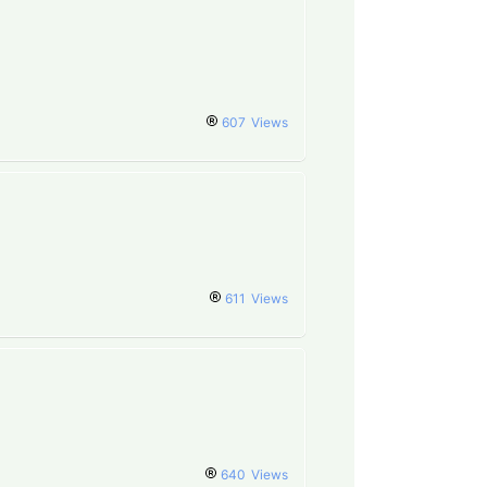
607
Views
611
Views
640
Views