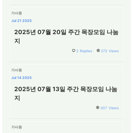
가사원
Jul 21 2025
2025년 07월 20일 주간 목장모임 나눔
지
2
Replies
272
Views
가사원
Jul 14 2025
2025년 07월 13일 주간 목장모임 나눔
지
307
Views
가사원