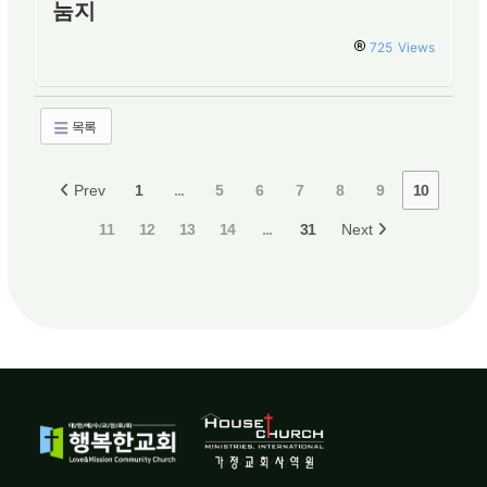
눔지
725
Views
목록
Prev
1
...
5
6
7
8
9
10
11
12
13
14
...
31
Next