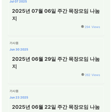
Jul 07 2025
2025년 07월 06일 주간 목장모임 나눔
지
294
Views
가사원
Jun 30 2025
2025년 06월 29일 주간 목장모임 나눔
지
262
Views
가사원
Jun 23 2025
2025년 06월 22일 주간 목장모임 나눔