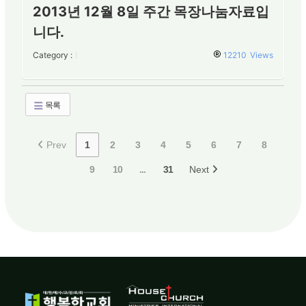
2013년 12월 8일 주간 목장나눔자료입
니다.
Category :
12210
Views
목록
Prev
1
2
3
4
5
6
7
8
9
10
...
31
Next