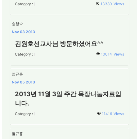
Category :
13380
Views
송형숙
Nov 03 2013
김원호선교사님 방문하셨어요^^
Category :
10014
Views
염규홍
Nov 05 2013
2013년 11월 3일 주간 목장나눔자료입
니다.
Category :
11416
Views
염규홍