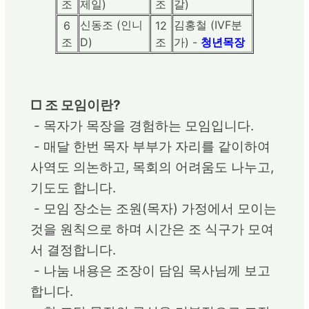
조
제일)
조
갈)
신동조 (인니
김홍철 (IVF분
6
12
조
D)
조
가) -
청년목장
□ 조 모임이란?
- 목자가 목장을 경험하는 모임입니다.
- 매달 한번 목자 부부가 자리를 같이하여
사역도 의논하고, 목회의 어려움도 나누고,
기도도 합니다.
- 모임 장소는 조원(목자) 가정에서 모이는
것을 원칙으로 하며 시간은 조 식구가 모여
서 결정합니다.
- 나눔 내용은 조장이 담임 목사님께 보고
합니다.