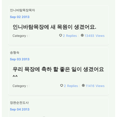
인니바탐목장목자
Sep 02 2013
인니바탐목장에 새 목원이 생겼어요.
Category :
2
Replies
13493
Views
송형숙
Sep 03 2013
우리 목장에 축하 할 좋은 일이 생겼어요
^^
Category :
2
Replies
11416
Views
장완순전도사
Sep 04 2013