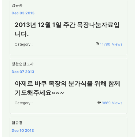
염규홍
Dec 03 2013
2013년 12월 1일 주간 목장나눔자료입
니다.
Category :
11790
Views
장완순전도사
Dec 07 2013
아제르 바쿠 목장의 분가식을 위해 함께
기도해주세요~~~
Category :
9869
Views
염규홍
Dec 10 2013