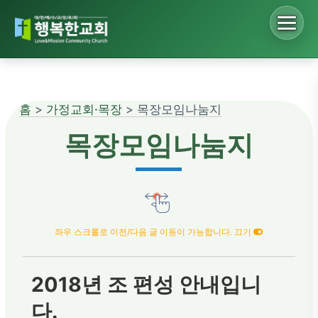
Sketchbook5, 스케치북5
홈
>
가정교회·목장
> 목장모임나눔지
Sketchbook5, 스케치북5
목장모임나눔지
좌우 스크롤로 이전/다음 글 이동이 가능합니다. 끄기
2018년 조 편성 안내입니
다.