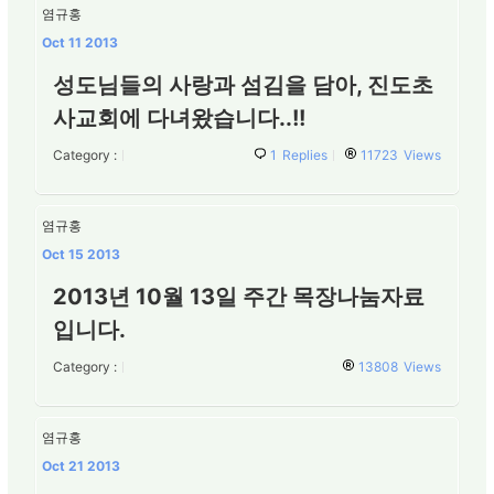
염규홍
Oct 11 2013
성도님들의 사랑과 섬김을 담아, 진도초
사교회에 다녀왔습니다..!!
Category :
1
Replies
11723
Views
염규홍
Oct 15 2013
2013년 10월 13일 주간 목장나눔자료
입니다.
Category :
13808
Views
염규홍
Oct 21 2013