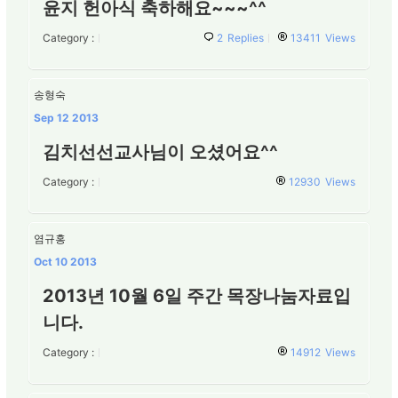
윤지 헌아식 축하해요~~~^^
Category :
2
Replies
13411
Views
송형숙
Sep 12 2013
김치선선교사님이 오셨어요^^
Category :
12930
Views
염규홍
Oct 10 2013
2013년 10월 6일 주간 목장나눔자료입
니다.
Category :
14912
Views