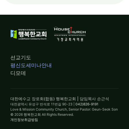
선교기도
평신도세미나안내
디모데
대한예수교 장로회(합동) 행복한교회 | 담임목사 손근석
대전광역시 유성구 반석로 11번길 90-23 |
042)826-9191
Love & Mission Community Church, Senior Pastor: Geun-Seok Son
© 2026 행복한교회 All Rights Reserved.
개인정보취급방침