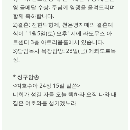
영 금메달 수상. 주님께 영광을 올려드리며
함께 축하합니다.
2)결혼: 전현탁형제, 천은영자매의 결혼예
식이 11월5일(토) 오후1시에 라도무스 아
트센터 3층 아트리움홀에서 있습니다.
3)담임목사 목장탐방: 28일(금) 에콰도르목
장.
* 성구암송
<여호수아 24장 15절 말씀>
너희가 섬길 자를 오늘 택하라 오직 나와 내
집은 여호와를 섬기겠노라