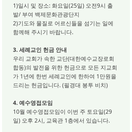
1)일시 및 장소: 화요일(25일) 오전9시 출
발/ 부여 백제문화관광단지
2)기도와 물질로 어르신들을 섬기는 일에
함께해 주시기 바랍니다.
3. 세례교인 헌금 안내
우리 교회가 속한 교단(대한예수교장로회
합동)의 발전을 위한 헌금으로 모든 지교회
가 1년에 한번 세례교인에 한하여 1만원을
드리는 헌금입니다. (필경대 봉투 비치)
4. 예수영접모임
10월 예수영접모임이 이번 주 토요일(29
일) 오후 2시, 교육관 1층에서 있습니다.