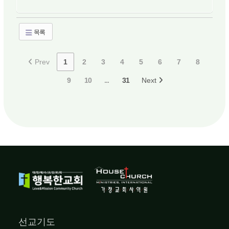
목록
Prev
1
2
3
4
5
6
7
8
9
10
...
31
Next
선교기도