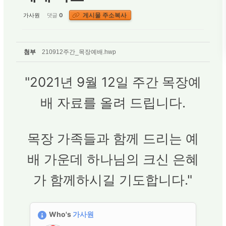
게시물 주소복사
가사원
댓글
0
첨부
210912주간_목장예배.hwp
"2021년 9월 12일 주간 목장예
배 자료를 올려 드립니다.
목장 가족들과 함께 드리는 예
배 가운데 하나님의 크신 은혜
가 함께하시길 기도합니다."
Who's
가사원