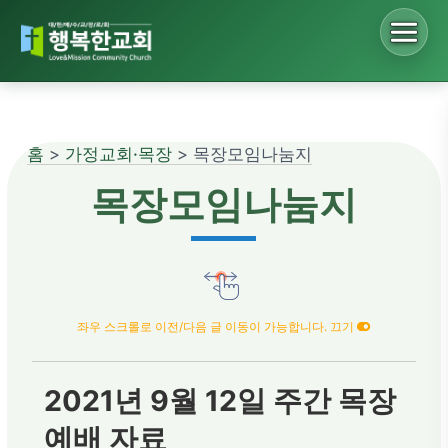
Sketchbook5, 스케치북5
홈
>
가정교회·목장
> 목장모임나눔지
Sketchbook5, 스케치북5
목장모임나눔지
좌우 스크롤로 이전/다음 글 이동이 가능합니다. 끄기
2021년 9월 12일 주간 목장
예배 자료