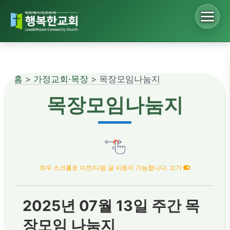
Sketchbook5, 스케치북5
홈
>
가정교회·목장
> 목장모임나눔지
Sketchbook5, 스케치북5
목장모임나눔지
좌우 스크롤로 이전/다음 글 이동이 가능합니다. 끄기
2025년 07월 13일 주간 목
장모임 나눔지