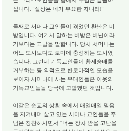
는 그리스도인들을 향해서 주님은 말씀하
십니다. “실상은 네가 부요한 자니라!”
둘째로 서머나 교인들이 겪었던 환난은 비
방입니다. 여기서 말하는 비방은 비난이라
기보다는 고발을 말합니다. 당시 서머나는
어느 도시보다도 로마에 충성하는 도시였
습니다. 그런데 기독교인들이 황제숭배를
거부하는 등 외적으로 반로마적인 모습을
보이자 서머나에 사는 유대인들은 이웃의
기독교인들을 당국에 고발했던 것입니다.
이같은 순교의 상황 속에서 매일매일 믿음
을 지켜내며 살고 있는 서머나 교인들을 주
님은 칭찬하시면서 “너는 장차 받을 고난을