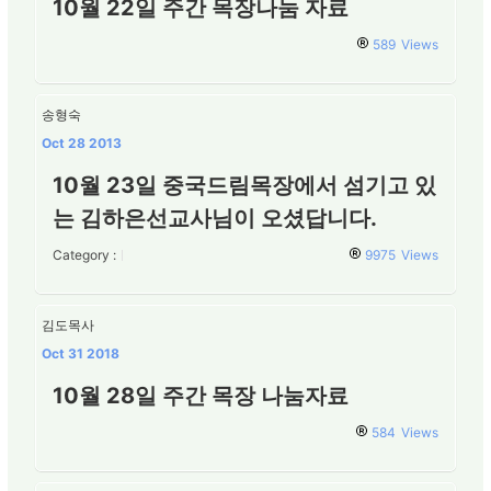
10월 22일 주간 목장나눔 자료
589
Views
송형숙
Oct 28 2013
10월 23일 중국드림목장에서 섬기고 있
는 김하은선교사님이 오셨답니다.
Category :
9975
Views
김도목사
Oct 31 2018
10월 28일 주간 목장 나눔자료
584
Views