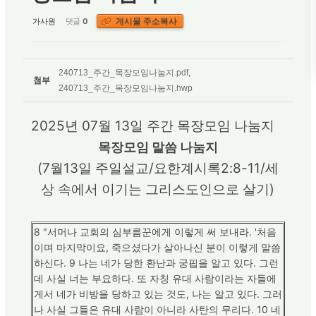
게시물 주소복사
가사원
댓글
0
240713_주간_목장모임나눔지.pdf
,
첨부
240713_주간_목장모임나눔지.hwp
2025년 07월 13일 주간 목장모임 나눔지
목장모임 말씀 나눔지
(7월13일 주일설교/요한계시록2:8-11/세
상 속에서 이기는 그리스도인으로 살기)
8 "서머나 교회의 심부름꾼에게 이렇게 써 보내라. '처음
이며 마지막이요, 죽으셨다가 살아나신 분이 이렇게 말씀
하신다. 9 나는 네가 당한 환난과 궁핍을 알고 있다. 그런
데 사실 너는 부요하다. 또 자칭 유대 사람이라는 자들에
게서 네가 비방을 당하고 있는 것도, 나는 알고 있다. 그러
나 사실 그들은 유대 사람이 아니라 사탄의 무리다. 10 네