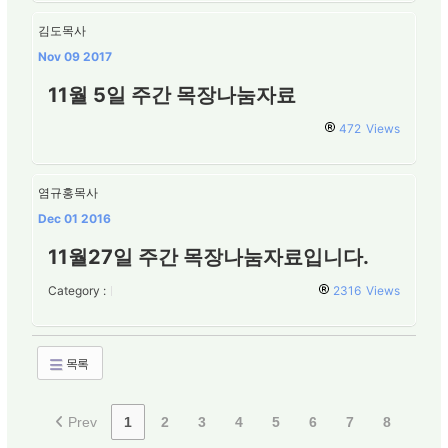
김도목사
Nov 09 2017
11월 5일 주간 목장나눔자료
472
Views
염규홍목사
Dec 01 2016
11월27일 주간 목장나눔자료입니다.
Category :
2316
Views
목록
Prev
1
2
3
4
5
6
7
8