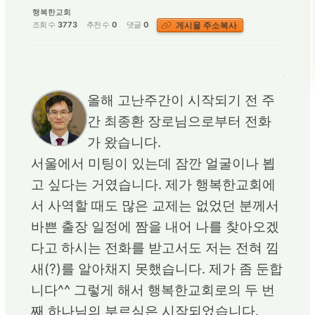
행복한교회
게시물 주소복사
조회 수
3773
추천 수
0
댓글
0
올해 고난주간이 시작되기 전 주
간 최종환 장로님으로부터 전화
가 왔습니다.
서울에서 미팅이 있는데 잠깐 얼굴이나 뵙
고 싶다는 거였습니다. 제가 행복한교회에
서 사역할 때도 많은 교제는 없었던 분께서
바쁜 출장 일정에 짬을 내어 나를 찾아오겠
다고 하시는 전화를 받고서도 저는 전혀 낌
새(?)를 알아채지 못했습니다. 제가 좀 둔합
니다^^ 그렇게 해서 행복한교회로의 두 번
째 하나님의 부르심은 시작되었습니다.