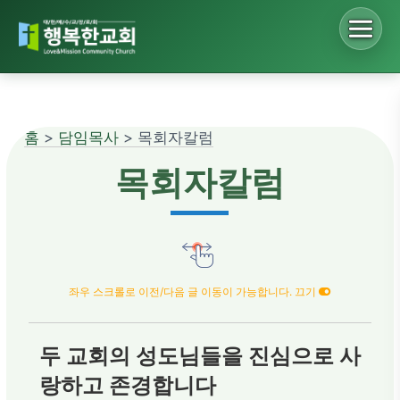
Sketchbook5, 스케치북5
홈
>
담임목사
> 목회자칼럼
Sketchbook5, 스케치북5
목회자칼럼
좌우 스크롤로 이전/다음 글 이동이 가능합니다. 끄기
두 교회의 성도님들을 진심으로 사
랑하고 존경합니다