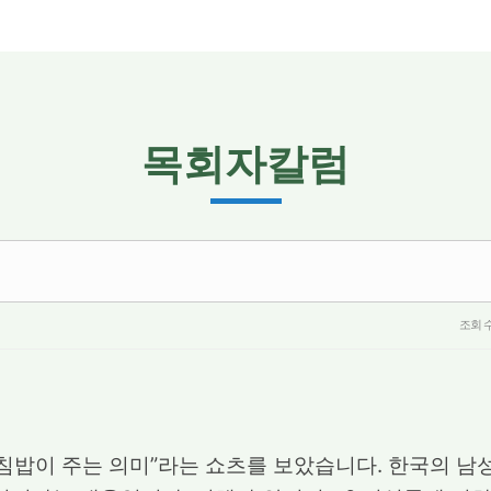
목회자칼럼
조회 
침밥이 주는 의미”라는 쇼츠를 보았습니다. 한국의 남