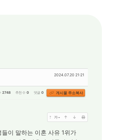
2024.07.20 21:21
게시물 주소복사
수
2748
추천 수
0
댓글
0
?
가
성들이 말하는 이혼 사유 1위가