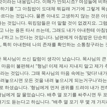
것이라는 내용입니다. 이해가 안되시죠? 여성들에 비하
하기를 “그 아침밥이 도대체 뭐길래 거기에 그렇게 목숨
 다르다는 것입니다. 물론 아내도 고생하지 않는 것은 
하는 것입니다. 워킹맘들은 더 말할 것이 없겠지요. 그
주고 나는 용돈 타서 쓰는데, 그래도 내가 아내한테 아침
나’하고 느낀다는 것입니다. 남편에게 아침밥은 단순히
, 특히 아내한테 나의 존재를 확인하는 소통창구라는
 목사님이 쓰신 칼럼이 생각이 났습니다. 목사님의 
 마음이 불편해서 “형님! 이제 제사 지내지 말고 제가
라는 것입니다. 그때 목사님의 마음 속에는 ‘맞다! 내
려놓으시면 모든 것을 내려 놓으시게 되는거구나’라는
 하셨습니다. ‘형님에게 먼저 권위를 드려야 내가 전
님에게 잘 물었습니다. 배추 열 포기를 싸주시면 두 포
기도 듣는다고 하십니다. “배추 열 포기 무 몇 개 가