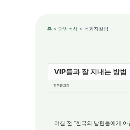
홈
>
담임목사
> 목회자칼럼
VIP들과 잘 지내는 방법
행복한교회
며칠 전 “한국의 남편들에게 아