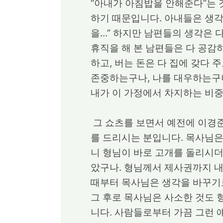
“아내가 아침밥을 안해준다”는 
하기 때문입니다. 아내들은 생각
을...” 하지만 남편들의 생각은
휴직을 해 본 남편들은 다 공감
하고, 버는 돈은 다 집에 갖다 
존중하는구나, 나를 대우하는구
내가 이 가정에서 차지하는 비중
그 쇼츠를 보면서 예전에 이경준
를 드리시는 분입니다. 목사님은
니 형님이 바로 고개를 돌리시더
았구나. 형님께서 제사권까지 내
때부터 목사님은 생각을 바꾸기로
그 후로 목사님은 사소한 것도 형
니다. 사람들로부터 가끔 그런 얘