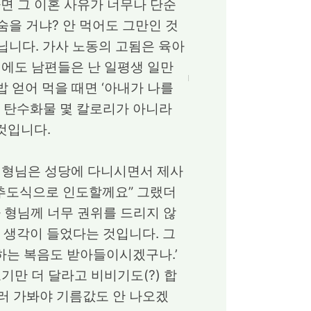
면 그 이혼 사유가 너무나 단순
을 거냐? 안 먹어도 그만인 것
아닙니다. 가사 노동의 고됨은 육아
럼에도 남편들은 난 일평생 일만
밥 얻어 먹을 때면 ‘아내가 나를
 탄수화물 몇 칼로리가 아니라
 것입니다.
큰 형님은 성당에 다니시면서 제사
 추도식으로 인도할께요” 그랬더
가 형님께 너무 권위를 드리지 않
 생각이 들었다는 것입니다. 그
하는 복음도 받아들이시겠구나.’
기만 더 달라고 비비기도(?) 합
지러 가봐야 기름값도 안 나오겠