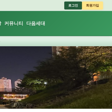
로그인
회원가입
장
커뮤니티
다음세대