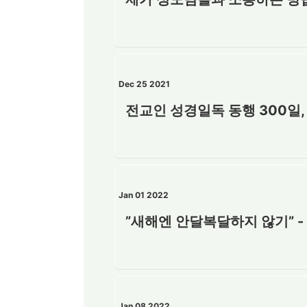
Dec 25 2021
전교인 성경일독 동행 300일,
Jan 01 2022
”새해엔 안달복달하지 않기” -
Jan 08 2022